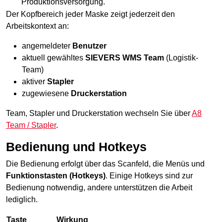
Produktionsversorgung.
Der Kopfbereich jeder Maske zeigt jederzeit den
Arbeitskontext an:
angemeldeter
Benutzer
aktuell gewähltes
SIEVERS WMS Team
(Logistik-
Team)
aktiver
Stapler
zugewiesene
Druckerstation
Team, Stapler und
Druckerstation
wechseln Sie über
A8
Team / Stapler
.
Bedienung und Hotkeys
Die Bedienung erfolgt über das Scanfeld, die Menüs und
Funktionstasten (Hotkeys)
. Einige Hotkeys sind zur
Bedienung notwendig, andere unterstützen die Arbeit
lediglich.
Taste
Wirkung