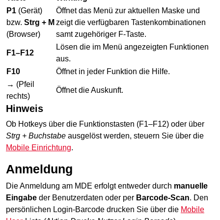
P1
(Gerät)
Öffnet das Menü zur aktuellen Maske und
bzw.
Strg + M
zeigt die verfügbaren Tastenkombinationen
(Browser)
samt zugehöriger F-Taste.
Lösen die im Menü angezeigten Funktionen
F1–F12
aus.
F10
Öffnet in jeder Funktion die Hilfe.
→
(Pfeil
Öffnet die Auskunft.
rechts)
Hinweis
Ob Hotkeys über die Funktionstasten (F1–F12) oder über
Strg + Buchstabe
ausgelöst werden, steuern Sie über die
Mobile Einrichtung
.
Anmeldung
Die Anmeldung am MDE erfolgt entweder durch
manuelle
Eingabe
der Benutzerdaten oder per
Barcode
-Scan
. Den
persönlichen Login-
Barcode
drucken Sie über die
Mobile