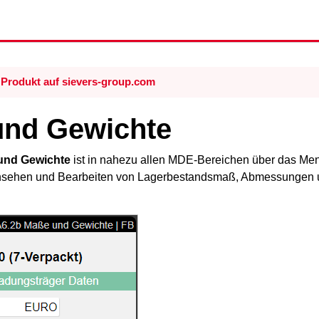
Produkt auf sievers-group.com
und Gewichte
und Gewichte
ist in nahezu allen MDE-Bereichen über das Menü
insehen und Bearbeiten von Lagerbestandsmaß, Abmessungen