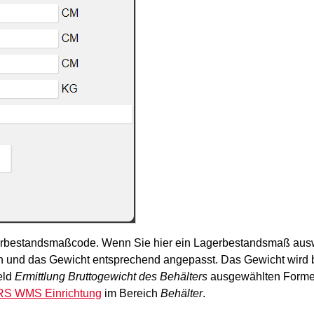
rbestandsmaßcode
. Wenn Sie hier ein Lagerbestandsmaß aus
 und das
Gewicht
entsprechend angepasst. Das
Gewicht
wird 
eld
Ermittlung Bruttogewicht des Behälters
ausgewählten Formel
S WMS Einrichtung
im Bereich
Behälter
.