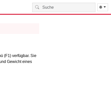
🌐
 (F1) verfügbar. Sie
 und
Gewicht
eines