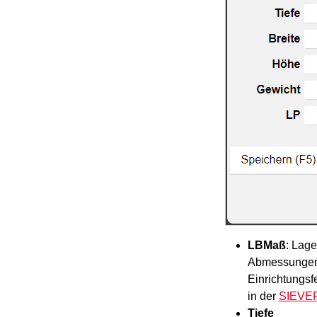
LBMaß
:
Lage
Abmessungen
Einrichtungsf
in der
SIEVER
Tiefe