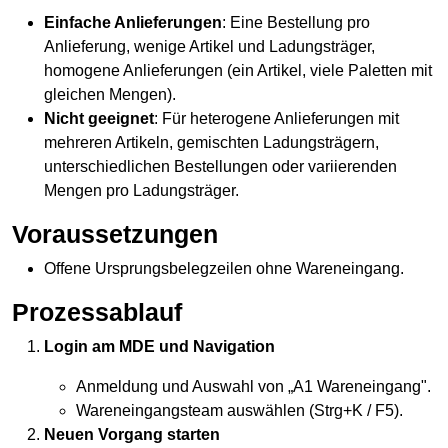
Einfache Anlieferungen
: Eine Bestellung pro
Anlieferung, wenige Artikel und
Ladungsträger
,
homogene Anlieferungen (ein Artikel, viele Paletten mit
gleichen Mengen).
Nicht geeignet
: Für heterogene Anlieferungen mit
mehreren Artikeln, gemischten Ladungsträgern,
unterschiedlichen Bestellungen oder variierenden
Mengen pro
Ladungsträger
.
Voraussetzungen
Offene Ursprungsbelegzeilen ohne
Wareneingang
.
Prozessablauf
Login am MDE und Navigation
Anmeldung und Auswahl von „A1
Wareneingang
".
Wareneingangsteam auswählen (Strg+K / F5).
Neuen Vorgang starten